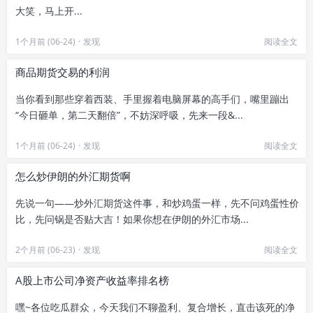
大笑，马上开...
1个月前 (06-24)
·
发现
阅读全文
商品期货交易的利润
当你看到那些穿着西装、手里握着电脑屏幕的高手们，嘴里蹦出
“今日砸单，第二天翻倍”，不妨深呼吸，先来一段&...
1个月前 (06-24)
·
发现
阅读全文
怎么炒伊朗的外汇期货啊
先说一句——炒外汇期货这件事，和炒鸡蛋一样，先不问鸡蛋性价
比，先问锅是否贴大吉！如果你想在伊朗的外汇市场...
2个月前 (06-23)
·
发现
阅读全文
A股上市公司净资产收益率排名榜
嘿~各位吃瓜群众，今天我们不聊盈利、复合增长，直击该死的净