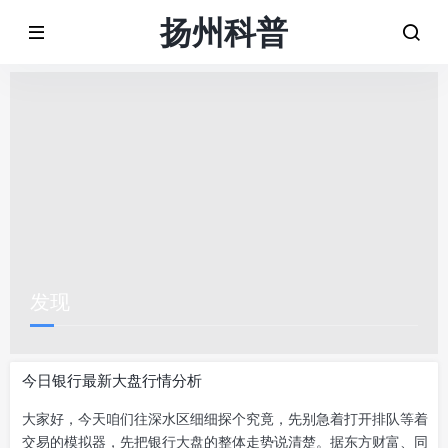
扬州科普
发现
今日银行最新大盘行情分析
大家好，今天咱们往深水区细细探个究竟，先别急着打开排队等着
交易的模拟器，先把银行大盘的整体走势说清楚。据东方财富、同