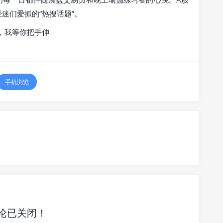
迷们爱抓的“热搜话题”。
，我等你把手伸
手机浏览
论已关闭！