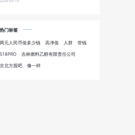
2026-05-19
热门标签
两元人民币值多少钱
高净值
人群
管钱
S18PRO
吉林燃料乙醇有限责任公司
京北方股吧
像一样