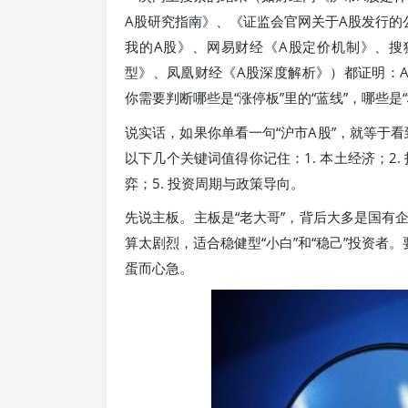
A股研究指南》、《证监会官网关于A股发行的
我的A股》、网易财经《A股定价机制》、搜
型》、凤凰财经《A股深度解析》）都证明：A股
你需要判断哪些是“涨停板”里的“蓝线”，哪些是“
说实话，如果你单看一句“沪市A股”，就等于看
以下几个关键词值得你记住：1. 本土经济；2.
弈；5. 投资周期与政策导向。
先说主板。主板是“老大哥”，背后大多是国有
算太剧烈，适合稳健型“小白”和“稳己”投资者
蛋而心急。