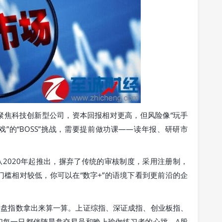
聚焦科技创新型公司，资本回报相对更高，但风险像“玩手
”的“BOSS”挑战，需要提前做功课——读年报、研研市
从2020年起推出，摒弃了传统的审核制度，采用注册制，
槛相对较低，你可以在“数字+”的语境下看到更前沿的企
大盘指数拿出来算一算。上证综指、深证成指、创业板指、
们每一日都伴随晨盘交易员和晚上瑜伽练习者的心跳。A股