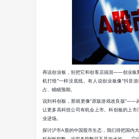
再说创业板，别把它和创客店搞混——创业板
机打怪”一样没底线。有人说创业板像“抖音游戏
占、瞄瞄预期。
说到科创板，那就更像“原版游戏改良版”——
让更多高科技公司有机会上市。科创板的上市门
业进场。
探讨沪市A股的中国股市生态，我们得把国内
科创板指数，这四条指数可不是吹水的——它