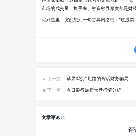
市场的成交量、换手率、融资融券额度都是财经
写到这里，突然想到一句古典网络梗：“这股票
# 上一篇：
苹果X芯片短路的背后财务骗局
# 下一篇：
今日银行最新大盘行情分析
文章评论
(0)
评