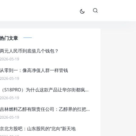
热门文章
两元人民币到底值几个钱包？
2026-05-19
从零到一：像高净值人群一样管钱
2026-05-19
（S18PRO）为什么这款产品让华尔街都疯狂了？
2026-05-19
吉林燃料乙醇有限责任公司：乙醇界的扛把子，燃料界的段子手
2026-05-19
京北方股吧：山东股民的“北向”新天地