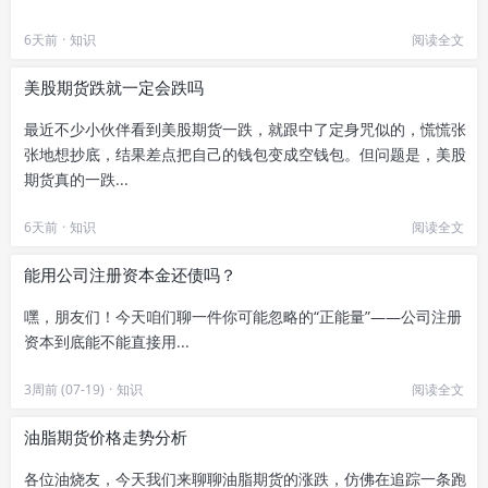
6天前
·
知识
阅读全文
美股期货跌就一定会跌吗
最近不少小伙伴看到美股期货一跌，就跟中了定身咒似的，慌慌张
张地想抄底，结果差点把自己的钱包变成空钱包。但问题是，美股
期货真的一跌...
6天前
·
知识
阅读全文
能用公司注册资本金还债吗？
嘿，朋友们！今天咱们聊一件你可能忽略的“正能量”——公司注册
资本到底能不能直接用...
3周前 (07-19)
·
知识
阅读全文
油脂期货价格走势分析
各位油烧友，今天我们来聊聊油脂期货的涨跌，仿佛在追踪一条跑