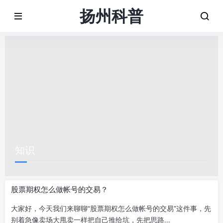
扬州科普
知识
股票期权怎么做帐号的交易？
大家好，今天我们来聊聊“股票期权怎么做帐号的交易”这件事，先
别着急像卖场大甩卖一样把自己推给坑，先把思路...