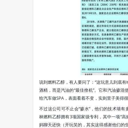
说到燃料乙醇，有人要问了：“这玩意儿到底有
酒精，而是汽油的“最佳僚机”。它和汽油掺混
给汽车做SPA，表面看着不变，实则里子美得
不过这公司可不止会“掺水”，他们的技术墙有
林燃料乙醇拥有3项国家级专利，其中一项“高
妈聊天还快（开玩笑的，其实这得感谢他们的