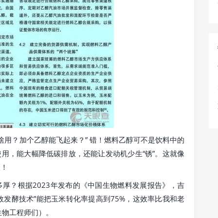
啥用？加个乙醇能飞起来？” 错！燃料乙醇可不是饮料中的
使用，能大幅降低碳排放，还能让发动机少生“锈”。这就像
很！
多厚？根据2023年发布的《中国生物燃料发展报告》，吉
效发酵技术”能把玉米转化率提高到75%，这效率比我和老
生物工程师们）。