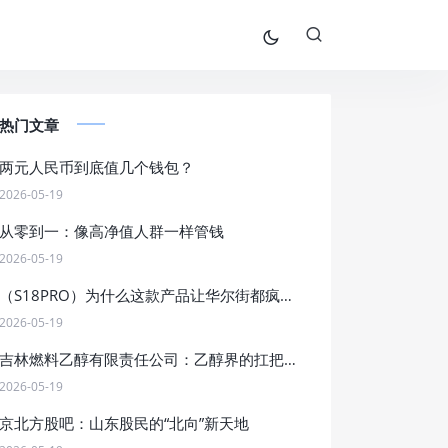
热门文章
两元人民币到底值几个钱包？
2026-05-19
从零到一：像高净值人群一样管钱
2026-05-19
（S18PRO）为什么这款产品让华尔街都疯狂了？
2026-05-19
吉林燃料乙醇有限责任公司：乙醇界的扛把子，燃料界的段子手
2026-05-19
京北方股吧：山东股民的“北向”新天地