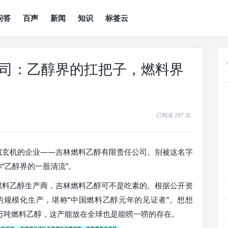
问答
百声
新闻
知识
标签云
司：乙醇界的扛把子，燃料界
已阅读 287 次
藏玄机的企业——吉林燃料乙醇有限责任公司。别被这名字
“乙醇界的一股清流”。
燃料乙醇生产商，吉林燃料乙醇可不是吃素的。根据公开资
的规模化生产，堪称“中国燃料乙醇元年的见证者”。想想
万吨燃料乙醇，这产能放在全球也是能唠一唠的存在。