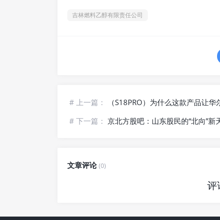
吉林燃料乙醇有限责任公司
# 上一篇：
（S18PRO）为什么这款产品让
# 下一篇：
京北方股吧：山东股民的“北向”新
文章评论
(0)
评