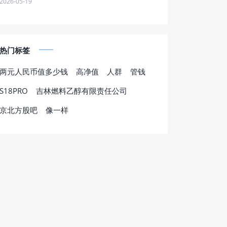
2026-05-19
热门标签
两元人民币值多少钱
高净值
人群
管钱
S18PRO
吉林燃料乙醇有限责任公司
京北方股吧
像一样