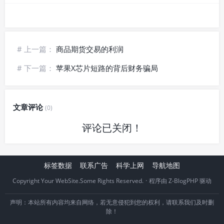
# 上一篇：
商品期货交易的利润
# 下一篇：
苹果X芯片短路的背后财务骗局
文章评论
(0)
评论已关闭！
标签数据
联系广告
科学上网
导航地图
Copyright Your WebSite.Some Rights Reserved.
·
程序由
Z-BlogPHP
驱动
声明：本站所有内容均来自网络，若无意侵犯到您的权利，请联系我们及时删
除！