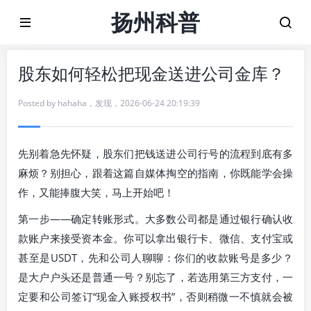
扬州科普
股东如何轻松把现金送进公司金库？
Posted by
hahaha
，
发现
，
2026-06-24 20:19:39
先别着急先怀疑，股东们把钱送进公司行号的流程到底有多
麻烦？别担心，跟着这篇自媒体掏空的指南，你既能学会操
作，又能捧腹大笑，马上开始吧！
第一步——确定转账形式。大多数公司都是通过银行确认收
款账户来接受资本金。你可以拿出银行卡、微信、支付宝或
甚至是USDT，先和公司人聊聊：你们的收款账号是多少？
是大户户头还是普通一号？别忘了，若选用第三方支付，一
定要和公司签订“现金入账授权书”，否则稍微一不慎就会被