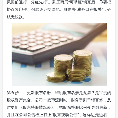
风提前通行，分红先行”。到工商局“可掌柜”填完后，你要把
协议复印件、付款凭证交给他。顺便去“税务口岸报关”，确
认无税款。
第五步——更新股东名册。谁说股东名册是党票？是宝贵的
股权资产集合。公司一把币流到帐，财务手到千锤百炼，及
时更新《股东持股情况表》，把股东持股比例变更到最新，
并且在公司公告板上打上“股东变动公告”，这样边走边看，