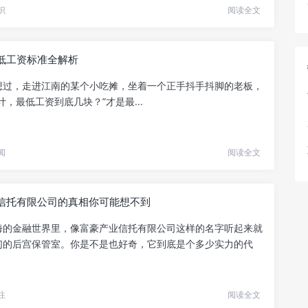
识
阅读全文
低工资标准全解析
想过，走进江南的某个小吃摊，坐着一个正手抖手抖脚的老板，
计，最低工资到底几块？”才是最...
闻
阅读全文
信托有限公司的真相你可能想不到
海的金融世界里，像富豪产业信托有限公司这样的名字听起来就
们的后宫保管室。你是不是也好奇，它到底是个多少实力的代
注
阅读全文