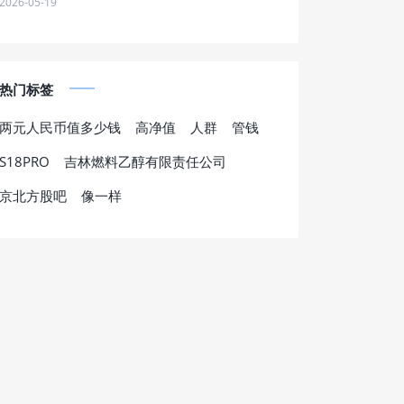
2026-05-19
热门标签
两元人民币值多少钱
高净值
人群
管钱
S18PRO
吉林燃料乙醇有限责任公司
京北方股吧
像一样