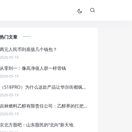
热门文章
两元人民币到底值几个钱包？
2026-05-19
从零到一：像高净值人群一样管钱
2026-05-19
（S18PRO）为什么这款产品让华尔街都疯狂了？
2026-05-19
吉林燃料乙醇有限责任公司：乙醇界的扛把子，燃料界的段子手
2026-05-19
京北方股吧：山东股民的“北向”新天地