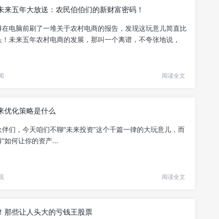
未来五年大放送：农民伯伯们的新财富密码！
蹲在电脑前刷了一堆关于农村电商的报告，发现这玩意儿简直比
头！未来五年农村电商的发展，那叫一个离谱，不夸张地说，
闻
阅读全文
来优化策略是什么
伙伴们，今天咱们不聊“未来投资”这个千篇一律的大玩意儿，而
“如何让你的资产...
现
阅读全文
！那些让人头大的亏钱王股票