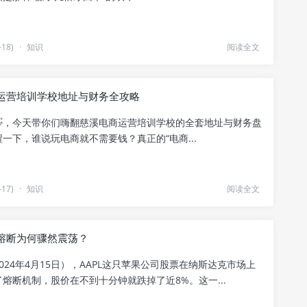
18)
·
知识
阅读全文
运营培训学校地址与财务全攻略
👋，今天带你们嗨翻慈溪电商运营培训学校的全套地址与财务盘
一下，谁说玩电商就不需要钱？真正的“电商...
17)
·
知识
阅读全文
熔断为何骤然震荡？
024年4月15日），AAPL这只苹果公司股票在纳斯达克市场上
熔断机制，股价在不到十分钟就跌掉了近8%。这一...