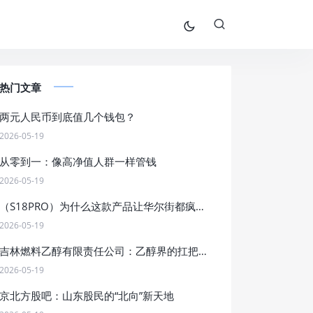
热门文章
两元人民币到底值几个钱包？
2026-05-19
从零到一：像高净值人群一样管钱
2026-05-19
（S18PRO）为什么这款产品让华尔街都疯狂了？
2026-05-19
吉林燃料乙醇有限责任公司：乙醇界的扛把子，燃料界的段子手
2026-05-19
京北方股吧：山东股民的“北向”新天地