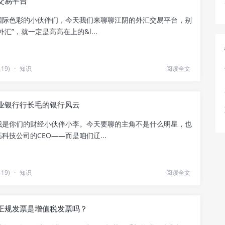
交易平台
国际色彩的小伙伴们，今天我们来聊聊江阴的外汇交易平台，别
外汇”，就一定是高高在上的&l...
19)
·
知识
阅读全文
业银行行长毛的银行风云
我是你们的财经小伙伴小李。今天要聊的主角不是什么明星，也
科技公司的CEO——而是咱们辽...
19)
·
知识
阅读全文
正规发票是增值税发票吗？