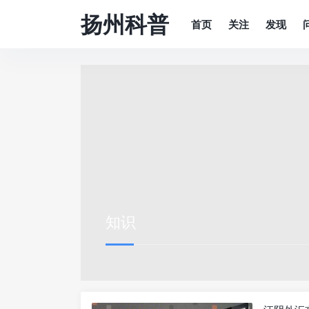
扬州科普
首页
关注
发现
知识