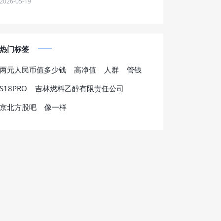
2026-05-19
热门标签
两元人民币值多少钱
高净值
人群
管钱
S18PRO
吉林燃料乙醇有限责任公司
京北方股吧
像一样