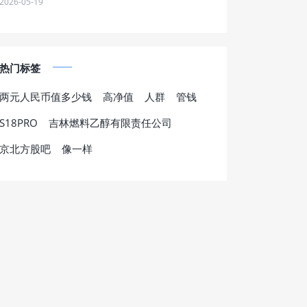
2026-05-19
热门标签
两元人民币值多少钱
高净值
人群
管钱
S18PRO
吉林燃料乙醇有限责任公司
京北方股吧
像一样