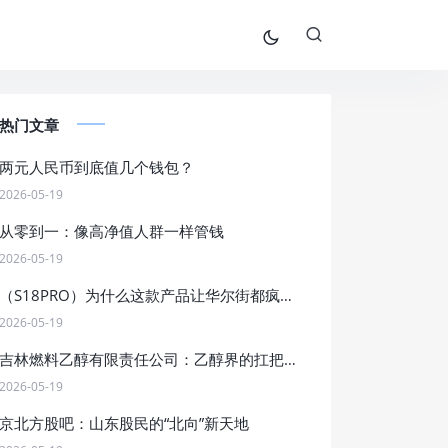
热门文章
两元人民币到底值几个钱包？
2026-05-19
从零到一：像高净值人群一样管钱
2026-05-19
（S18PRO）为什么这款产品让华尔街都疯狂了？
2026-05-19
吉林燃料乙醇有限责任公司：乙醇界的扛把子，燃料界的段子手
2026-05-19
京北方股吧：山东股民的“北向”新天地