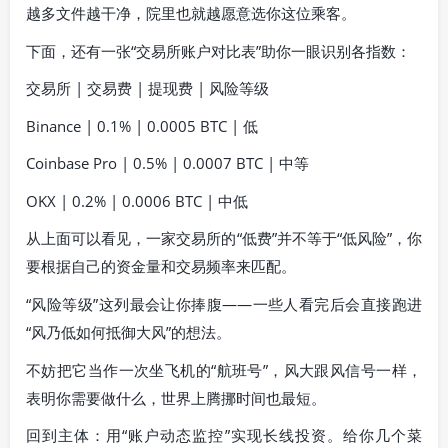
越多文件越干净，院里也就越愿意选你这位乘客。
下面，还有一张“交易所账户对比表”助你一眼识别各指数：
交易所 | 交易费 | 提现费 | 风险等级
Binance | 0.1% | 0.0005 BTC | 低
Coinbase Pro | 0.5% | 0.0007 BTC | 中等
OKX | 0.2% | 0.0006 BTC | 中低
从上面可以看见，一家交易所的“低费”并不等于“低风险”，你
要根据自己的资金量和交易频率来匹配。
“风险等级”这列最会让你捧腹——一些人看完后会直接跑进
“风乃低如何抵御大风”的想法。
不妨把它当作一次坐飞机的“航班号”，风大跟风信号一样，
表明你需要做什么，世界上腾挪时间也最短。
回到主体：用“账户动态监控”实现长线投资。给你几个菜