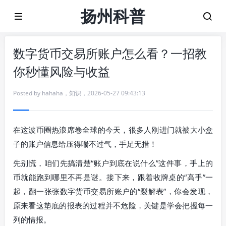
扬州科普
数字货币交易所账户怎么看？一招教
你秒懂风险与收益
Posted by
hahaha
，
知识
，
2026-05-27 09:43:13
在这波币圈热浪席卷全球的今天，很多人刚进门就被大小盒
子的账户信息给压得喘不过气，手足无措！
先别慌，咱们先搞清楚“账户到底在说什么”这件事，手上的
币就能跑到哪里不再是谜。接下来，跟着收牌桌的“高手”一
起，翻一张张数字货币交易所账户的“裂解表”，你会发现，
原来看这垫底的报表的过程并不危险，关键是学会把握每一
列的情报。