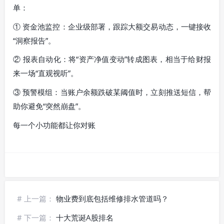
单：
① 资金池监控：企业级部署，跟踪大额交易动态，一键接收
“洞察报告”。
② 报表自动化：将“资产净值变动”转成图表，相当于给财报
来一场“直观视听”。
③ 预警模组：当账户余额跌破某阈值时，立刻推送短信，帮
助你避免“突然崩盘”。
每一个小功能都让你对账
# 上一篇：
物业费到底包括维修排水管道吗？
# 下一篇：
十大荒诞A股排名