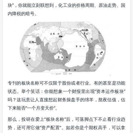
块”，你就能立刻联想到，化工业的价格周期、原油走势、国
内降税的暗号。
专刊的板块名称可不仅限于股份或者行业。有的甚至是功能
状态。举个笑话：你能想象一个财报里出现“资本运作板块”
吗？这玩意让人直接想起财务操盘手的绵羊，熬夜估值，估
下来能否“一个月变天价”。
那么，投研在爱上“板块名称”后，可落脚点下不止看行业趋
势，还可用它做“资产配置”。如若你是个期权高手，可以拿