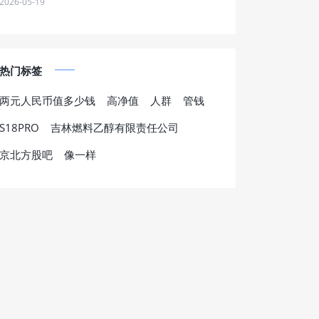
2026-05-19
热门标签
两元人民币值多少钱
高净值
人群
管钱
S18PRO
吉林燃料乙醇有限责任公司
京北方股吧
像一样