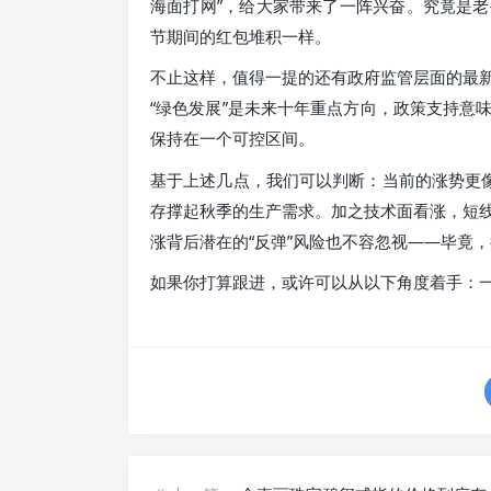
海面打网”，给大家带来了一阵兴奋。究竟是
节期间的红包堆积一样。
不止这样，值得一提的还有政府监管层面的最
“绿色发展”是未来十年重点方向，政策支持意
保持在一个可控区间。
基于上述几点，我们可以判断：当前的涨势更像
存撑起秋季的生产需求。加之技术面看涨，短
涨背后潜在的“反弹”风险也不容忽视——毕竟
如果你打算跟进，或许可以从以下角度着手：