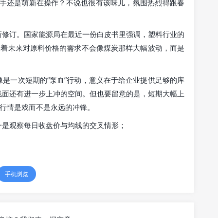
老手还是萌新在操作？不说也很有该味儿，氛围热烈得跟春
新修订。国家能源局在最近一份白皮书里强调，塑料行业的
味着未来对原料价格的需求不会像煤炭那样大幅波动，而是
是一次短期的“泵血”行动，意义在于给企业提供足够的库
线面还有进一步上冲的空间。但也要留意的是，短期大幅上
，行情是戏而不是永远的冲锋。
一是观察每日收盘价与均线的交叉情形；
手机浏览