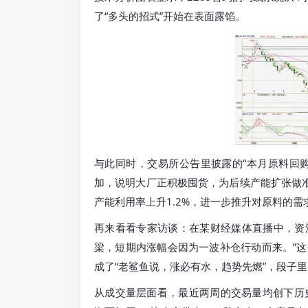
了“多头的招式”开始在表面露馅。
与此同时，交易所公告里披露的“本月原料回购
加，说明大厂正积极囤货，为后续产能扩张做准备
产能利用率上升1.2%，进一步推升对原料的需
再来看看专家访谈：在某财经媒体直播中，资深
梁，短期内涨幅会因为一波补仓行动而来。”
成了“老鲨鱼说，涨必有水，趋势先燃”，段子
从成交量层面看，最近两周的交易量均创下历史