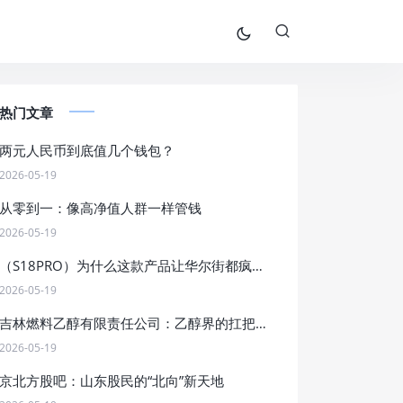
热门文章
两元人民币到底值几个钱包？
2026-05-19
从零到一：像高净值人群一样管钱
2026-05-19
（S18PRO）为什么这款产品让华尔街都疯狂了？
2026-05-19
吉林燃料乙醇有限责任公司：乙醇界的扛把子，燃料界的段子手
2026-05-19
京北方股吧：山东股民的“北向”新天地