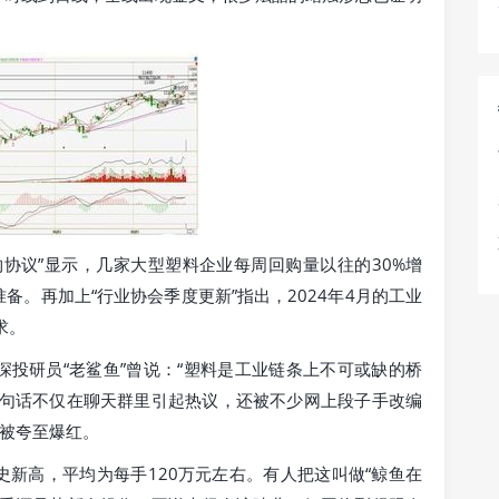
协议”显示，几家大型塑料企业每周回购量以往的30%增
。再加上“行业协会季度更新”指出，2024年4月的工业
求。
投研员“老鲨鱼”曾说：“塑料是工业链条上不可或缺的桥
这句话不仅在聊天群里引起热议，还被不少网上段子手改编
里被夸至爆红。
新高，平均为每手120万元左右。有人把这叫做“鲸鱼在