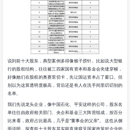
说到前十大股东，典型案例多得像猴子捞针。比如说大型银
行的股权结构，往往被三四家国有资本和基金会夹缝穿梭，
好像她们在股权的奥赛里切卡，先让国运资本占了窗口。但
别以为这算透明度极高，背后还是有人在洗手间里叨叨别的
名单。
我们先说龙头企业，像中国石化、平安这样的公司，股东名
单往往由政府相关部门、央企和基金三大阵营组成，按百分
比来看，政府占比最高，几乎是“董事会的父亲”。 这也从侧
面说明，探查前十大股东其实能直接窥见国家政策对企业的