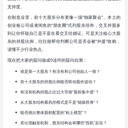
支持度。
在制造业里，前十大股东分布更像一场“独家聚会”。本土的
创业板公司或者闲鱼的“朋友圈”式列股东排布，交叉持股多
到让你怀疑自己是不是在看交叉结婚证。可是关注核心大股
东的持股比例，往往能帮你判断公司是否会被“外援”收购，
读懂不少行业热点。
现在把大家的疑问做成9连环的疑问自测：
谁是第一大股东？有没有和公司创始人一致？
前十大股东的持股比例能否联动股价波动？
有没有机构持股占比过大导致“股权集中度”？
从大股东结构看风控模式是不是“稳操胜券”？
能否挑出整体股权配置的“粘土模型”？
若出现触发机制，股东结构会有哪些“投机”反应？