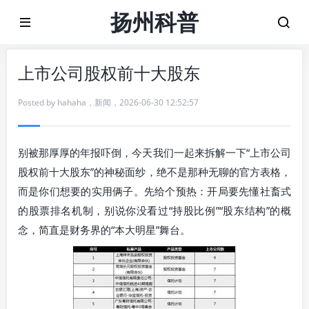
扬州科普
上市公司股权前十大股东
Posted by
hahaha
，
新闻
，
2026-06-30 12:52:57
别被那厚厚的年报吓倒，今天我们一起来拆解一下“上市公司
股权前十大股东”的神秘面纱，绝不是那种无聊的官方表格，
而是你们想要的实用俩子。先给个预热：开局要先懂社畜式
的股票排名机制，别说你没看过“持股比例”“股东结构”的概
念，简直是财务界的“本大明星”舞台。