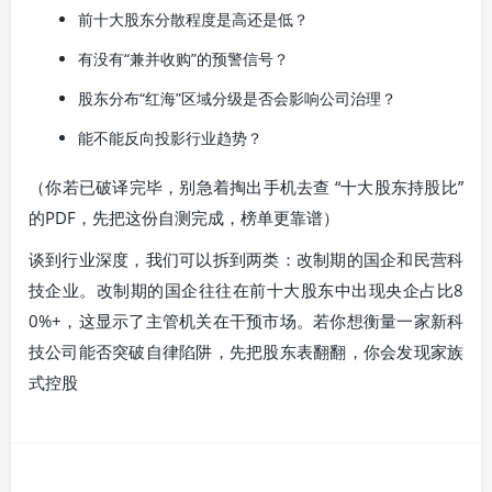
前十大股东分散程度是高还是低？
有没有“兼并收购”的预警信号？
股东分布“红海”区域分级是否会影响公司治理？
能不能反向投影行业趋势？
（你若已破译完毕，别急着掏出手机去查 “十大股东持股比”
的PDF，先把这份自测完成，榜单更靠谱）
谈到行业深度，我们可以拆到两类：改制期的国企和民营科
技企业。改制期的国企往往在前十大股东中出现央企占比8
0%+，这显示了主管机关在干预市场。若你想衡量一家新科
技公司能否突破自律陷阱，先把股东表翻翻，你会发现家族
式控股