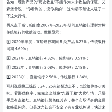
告知，理财产品的“历史收益”不能作为未来收益的保证。艾
森堡曾说，“你看到的，没你卖的”，这句话不禁让人嗑了一
下这大行情。
再来点干货，咱们拿2007年-2023年期间直销银行理财对标
传统银行的收益波动。数据显示：
1️⃣ 2020年年度，直销银行我国 B 类产品 6.27%，传统银行
同期 4.69%；
2️⃣ 2021年，直销银行 4.32%，传统银行 3.51%；
3️⃣ 2022年，直销银行 3.08%，传统银行 2.18%；
4️⃣ 2023Q1，直销银行 2.56%，传统银行 1.84%。
可别说我挑三拣四，24，25火箭黏边走不，也没给你多少美
味。看那些数字，完完全全就像“九百干粮”大卖行情，只要
手里有点银灶。直销银行颜色红其赤，整个市场浑身的金属
都略显闪亮。但是这光芒会不安全？有专业机构说，快进来