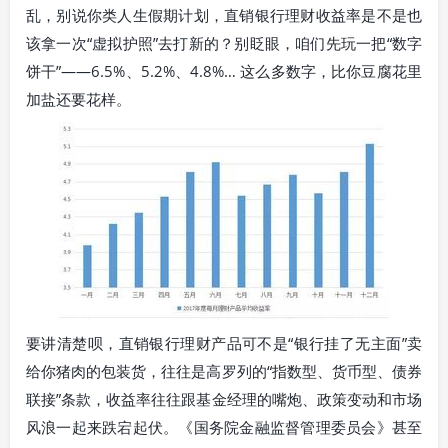
乱，别说你类人生假期计划，直销银行理财收益率是不是也
该拿一次“虚拟护照”去打新的？别眨眼，咱们先玩一把“数字
饼干”——6.5%、5.2%、4.8%… 这么多数字，比你豆腐花里
加盐还要花样。
要讲清楚呗，直销银行理财产品可不是“银行挂了无主面”卖
给你猪肉的包装货，往往是高罗列的“指数型、货币型、债券
联接”条款，收益率往往跟基金经理的嘴炮、政策变动和市场
风浪一起来跌宕起伏。《国务院金融监督管理委员会》甚至