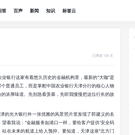
问答
百声
新闻
知识
标签云
已阅读 126 次
业银行这家有着悠久历史的金融机构里，最新的“大咖”是
那个普通员工，而是掌舵中国农业银行天津分行的核心人物
验的浓厚味道。先别急着羡慕，先听我慢慢把这位行长的故
在天津的光大银行外一张优雅的风景照片里发现了郭建义的名
望着我说：“金融服务如港口一样，要给客户提供‘安全码
灯，站在未来的航道上给人预抑。要知道，天津这座“北方门