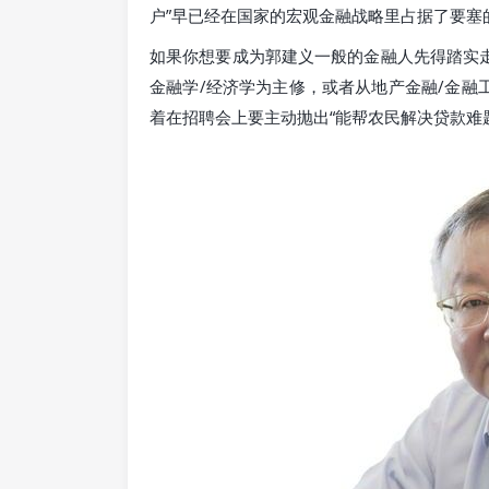
户”早已经在国家的宏观金融战略里占据了要塞
如果你想要成为郭建义一般的金融人先得踏实走
金融学/经济学为主修，或者从地产金融/金融
着在招聘会上要主动抛出“能帮农民解决贷款难