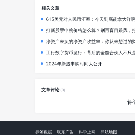
相关文章
615美元对人民币汇率：今天到底能拿大洋
打新股票申购价格怎么算？别再盲目跟风，
净资产未负的净资产收益率：你从未想过的
工行数字货币发行：背后的全能合伙人不只是
2024年新股申购时间大公开
文章评论
(0)
评
标签数据
联系广告
科学上网
导航地图