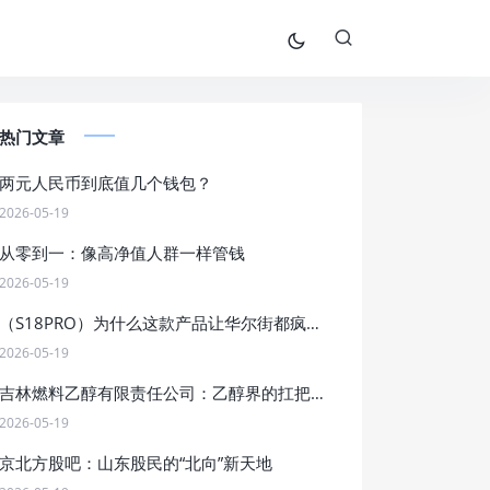
热门文章
两元人民币到底值几个钱包？
2026-05-19
从零到一：像高净值人群一样管钱
2026-05-19
（S18PRO）为什么这款产品让华尔街都疯狂了？
2026-05-19
吉林燃料乙醇有限责任公司：乙醇界的扛把子，燃料界的段子手
2026-05-19
京北方股吧：山东股民的“北向”新天地