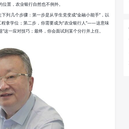
的位置，农业银行自然也不例外。
下列几个步骤：第一步是从学生党变成“金融小能手”，以
工程拿学位；第二步，你需要成为“农业银行人”——这意味
题”这一应对技巧；最终，你会面试到某个分行并上任。