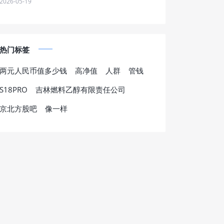
2026-05-19
热门标签
两元人民币值多少钱
高净值
人群
管钱
S18PRO
吉林燃料乙醇有限责任公司
京北方股吧
像一样