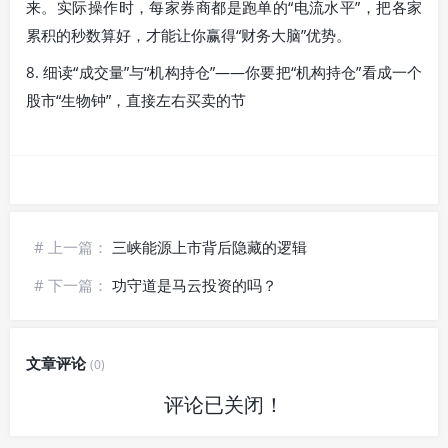
来。实际操作时，每家券商都是跑单的“电流水平”，把各家
累积的秒数算好，才能让你赢得“财务大脑”优势。
8. 细读“成交量”与“机构持仓”——你要把“机构持仓”看成一个
股市“生物钟”，直接左右买卖的节
# 上一篇：
三峡能源上市背后隐藏的逻辑
# 下一篇：
功守道是马云投资的吗？
文章评论
(0)
评论已关闭！