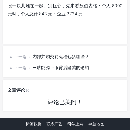
照一块儿堆在一起。别担心，先来看数值表格：个人 8000
元时，个人总计 843 元；企业 2724 元
# 上一篇：
内部并购交易流程包括哪些？
# 下一篇：
三峡能源上市背后隐藏的逻辑
文章评论
(0)
评论已关闭！
标签数据
联系广告
科学上网
导航地图