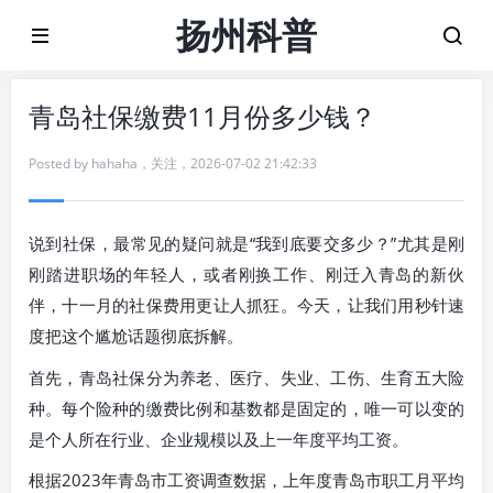
扬州科普
青岛社保缴费11月份多少钱？
Posted by
hahaha
，
关注
，
2026-07-02 21:42:33
说到社保，最常见的疑问就是“我到底要交多少？”尤其是刚
刚踏进职场的年轻人，或者刚换工作、刚迁入青岛的新伙
伴，十一月的社保费用更让人抓狂。今天，让我们用秒针速
度把这个尴尬话题彻底拆解。
首先，青岛社保分为养老、医疗、失业、工伤、生育五大险
种。每个险种的缴费比例和基数都是固定的，唯一可以变的
是个人所在行业、企业规模以及上一年度平均工资。
根据2023年青岛市工资调查数据，上年度青岛市职工月平均