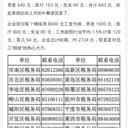
养老 640 元；医疗 163 元；失业 40 元；合计 843 元，听
起来就比你上月的午餐便宜多了。
企业部分呢？继续用 8000 元工资为例，养老 1600 元；医
疗 800 元；失业 80 元；工伤按照行业平均 1.5% 计算 120
元；育儿 64 元。企业总计哇哦，约 2724 元，简直是对员
工“税收”的热心大方。