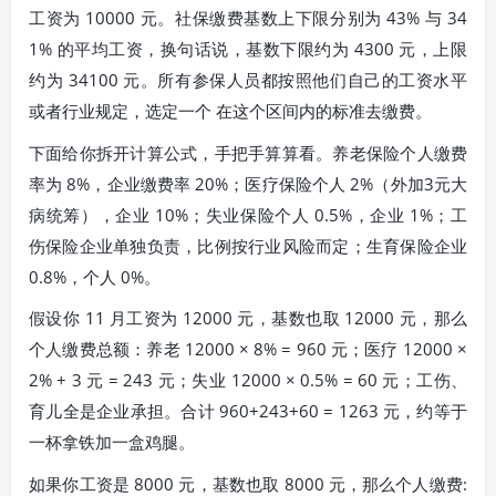
工资为 10000 元。社保缴费基数上下限分别为 43% 与 34
1% 的平均工资，换句话说，基数下限约为 4300 元，上限
约为 34100 元。所有参保人员都按照他们自己的工资水平
或者行业规定，选定一个 在这个区间内的标准去缴费。
下面给你拆开计算公式，手把手算算看。养老保险个人缴费
率为 8%，企业缴费率 20%；医疗保险个人 2%（外加3元大
病统筹），企业 10%；失业保险个人 0.5%，企业 1%；工
伤保险企业单独负责，比例按行业风险而定；生育保险企业
0.8%，个人 0%。
假设你 11 月工资为 12000 元，基数也取 12000 元，那么
个人缴费总额：养老 12000 × 8% = 960 元；医疗 12000 ×
2% + 3 元 = 243 元；失业 12000 × 0.5% = 60 元；工伤、
育儿全是企业承担。合计 960+243+60 = 1263 元，约等于
一杯拿铁加一盒鸡腿。
如果你工资是 8000 元，基数也取 8000 元，那么个人缴费: